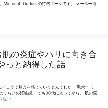
icrosoft Outlookの待機マークです。 メール一通
お肌の炎症やハリに向き合
やっと納得した話
にそこまで魅力を感じていませんでした。 毛穴？ く
のくらいの距離感。 でも30代に入ってから、 肌の悩
を読む