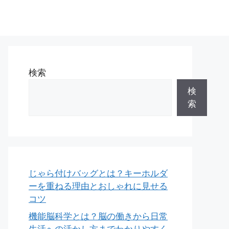
検索
検
索
じゃら付けバッグとは？キーホルダ
ーを重ねる理由とおしゃれに見せる
コツ
機能脳科学とは？脳の働きから日常
生活への活かし方までわかりやすく