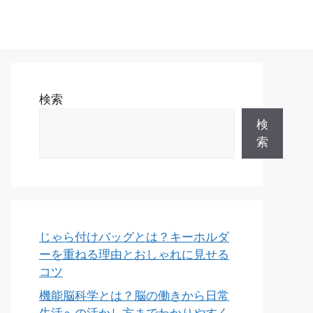
検索
検
索
じゃら付けバッグとは？キーホルダ
ーを重ねる理由とおしゃれに見せる
コツ
機能脳科学とは？脳の働きから日常
生活への活かし方までわかりやすく