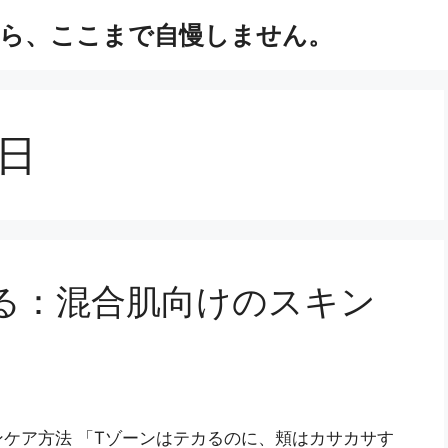
ら、ここまで自慢しません。
3日
る：混合肌向けのスキン
ケア方法 「Tゾーンはテカるのに、頬はカサカサす