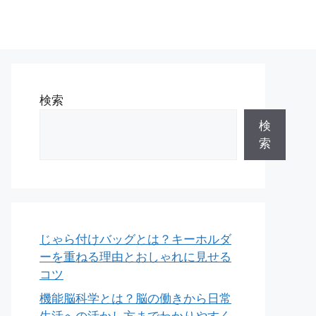
検索
検
索
じゃら付けバッグとは？キーホルダ
ーを重ねる理由とおしゃれに見せる
コツ
機能脳科学とは？脳の働きから日常
生活への活かし方までわかりやすく