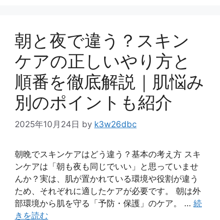
ゴ
リ
ー
朝と夜で違う？スキン
ケアの正しいやり方と
順番を徹底解説｜肌悩み
別のポイントも紹介
2025年10月24日
by
k3w26dbc
朝晩でスキンケアはどう違う？基本の考え方 スキ
ンケアは「朝も夜も同じでいい」と思っていませ
んか？実は、肌が置かれている環境や役割が違う
ため、それぞれに適したケアが必要です。 朝は外
部環境から肌を守る「予防・保護」のケア。 …
続
きを読む