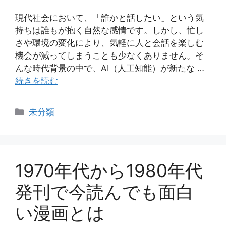
現代社会において、「誰かと話したい」という気
持ちは誰もが抱く自然な感情です。しかし、忙し
さや環境の変化により、気軽に人と会話を楽しむ
機会が減ってしまうことも少なくありません。そ
んな時代背景の中で、AI（人工知能）が新たな …
続きを読む
カ
未分類
テ
ゴ
リ
ー
1970年代から1980年代
発刊で今読んでも面白
い漫画とは