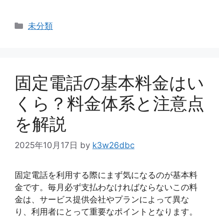
カ
未分類
テ
ゴ
リ
ー
固定電話の基本料金はい
くら？料金体系と注意点
を解説
2025年10月17日
by
k3w26dbc
固定電話を利用する際にまず気になるのが基本料
金です。毎月必ず支払わなければならないこの料
金は、サービス提供会社やプランによって異な
り、利用者にとって重要なポイントとなります。