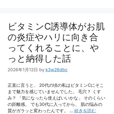
テ
ゴ
リ
ー
ビタミンC誘導体がお肌
の炎症やハリに向き合
ってくれることに、や
っと納得した話
2026年1月12日
by
k3w26dbc
正直に言うと、 20代の頃の私はビタミンCにそこ
まで魅力を感じていませんでした。 毛穴？ くす
み？ 「気になったら使えばいいかな」 そのくらい
の距離感。 でも30代に入ってから、 肌の悩みの
質がガラッと変わったんです。 …
続きを読む