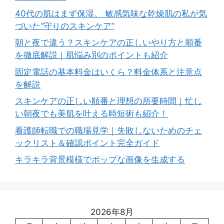
40代の肌はまず保湿。 敏感気味な乾燥肌の私が気
づいた“守りのスキンケア”
朝と夜で違う？スキンケアの正しいやり方と順番
を徹底解説｜肌悩み別のポイントも紹介
固定電話の基本料金はいくら？料金体系と注意点
を解説
スキンケアの正しい順番と理想の所要時間｜忙し
い朝夜でも美肌を叶える時短術も紹介！
看護師転職での職場見学｜失敗しないためのチェ
ックリスト＆確認ポイント完全ガイド
キラキラ背景模様でポップな画像を生成する
2026年8月