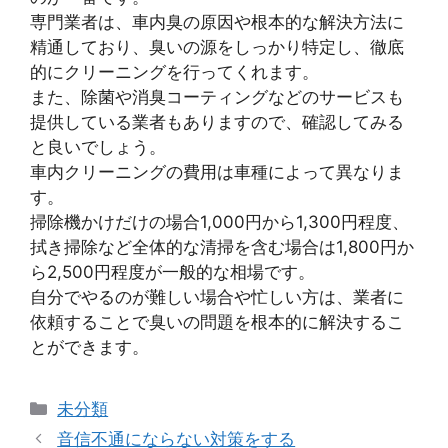
専門業者は、車内臭の原因や根本的な解決方法に
精通しており、臭いの源をしっかり特定し、徹底
的にクリーニングを行ってくれます。
また、除菌や消臭コーティングなどのサービスも
提供している業者もありますので、確認してみる
と良いでしょう。
車内クリーニングの費用は車種によって異なりま
す。
掃除機かけだけの場合1,000円から1,300円程度、
拭き掃除など全体的な清掃を含む場合は1,800円か
ら2,500円程度が一般的な相場です。
自分でやるのが難しい場合や忙しい方は、業者に
依頼することで臭いの問題を根本的に解決するこ
とができます。
カ
未分類
テ
音信不通にならない対策をする