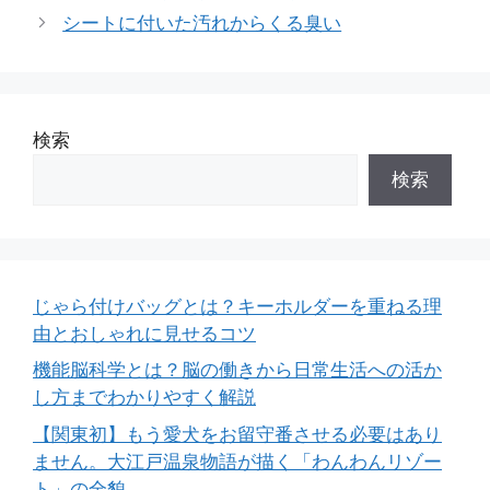
ゴ
シートに付いた汚れからくる臭い
リ
ー
検索
検索
じゃら付けバッグとは？キーホルダーを重ねる理
由とおしゃれに見せるコツ
機能脳科学とは？脳の働きから日常生活への活か
し方までわかりやすく解説
【関東初】もう愛犬をお留守番させる必要はあり
ません。大江戸温泉物語が描く「わんわんリゾー
ト」の全貌