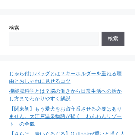
検索
検索
じゃら付けバッグとは？キーホルダーを重ねる理
由とおしゃれに見せるコツ
機能脳科学とは？脳の働きから日常生活への活か
し方までわかりやすく解説
【関東初】もう愛犬をお留守番させる必要はあり
ません。大江戸温泉物語が描く「わんわんリゾー
ト」の全貌
【さらば、青いぐるぐる】Outlookが重いと嘆く人