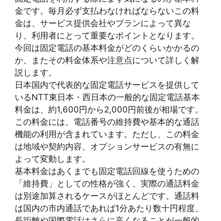
金です。毎月必ず支払わなければならないこの料
金は、サービス提供会社やプランによって異な
り、利用者にとって重要なポイントとなります。
今回は固定電話の基本料金がどのくらいかかるの
か、またその料金体系や注意点について詳しく解
説します。
日本国内で代表的な固定電話サービスを提供して
いるNTT東日本・西日本の一般的な固定電話基本
料金は、約1,600円から2,000円前後が相場です。
この料金には、電話番号の維持費や基本的な通話
機能の利用が含まれています。ただし、この料金
は地域や契約内容、オプションサービスの有無に
よって変動します。
基本料金はあくまでも固定電話回線を使うための
「維持費」としての性格が強く、実際の通話料金
は別途加算されるケースがほとんどです。通話料
は国内の市内通話であれば1分あたり数十円程度、
長距離や国際電話はさらに高くなることが一般的