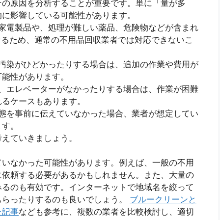
その原因を分析することが重要です。単に「量が多
的に影響している可能性があります。
対象の家電製品や、処理が難しい薬品、危険物などが含まれ
必要となるため、通常の不用品回収業者では対応できないこ
たり、汚染がひどかったりする場合は、追加の作業や費用が
可能性があります。
ったり、エレベーターがなかったりする場合は、作業が困難
れるケースもあります。
量や状態を事前に伝えていなかった場合、業者が想定してい
ます。
考えていきましょう。
ていなかった可能性があります。例えば、一般の不用
に依頼する必要があるかもしれません。また、大量の
みるのも有効です。インターネットで地域名を絞って
もらったりするのも良いでしょう。
ブルークリーンと
た記事
なども参考に、複数の業者を比較検討し、適切