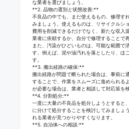
な業者を選びましょう。
**2. 品物の選別と状態改善:**
不良品の中でも、まだ使えるもの、修理す
みましょう。使えるものは、リサイクルシ
費用を削減できるだけでなく、新たな収入
業者に依頼するか、自分で修理することで
また、汚染がひどいものは、可能な範囲で
す。例えば、泥や油汚れを落としたり、ほ
す。
**3. 搬出経路の確保:**
搬出経路が問題で断られた場合は、事前に
することで、作業をスムーズに進められる
が必要な場合は、業者と相談して対応策を
**4. 分割処分:**
一度に大量の不良品を処分しようとすると
に分けて処分することを検討してみましょ
れる業者が見つかりやすくなります。
**5. 自治体への相談:**