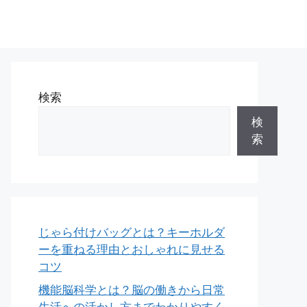
検索
検
索
じゃら付けバッグとは？キーホルダ
ーを重ねる理由とおしゃれに見せる
コツ
機能脳科学とは？脳の働きから日常
生活への活かし方までわかりやすく