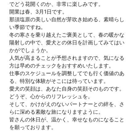
でどう花開くのか、非常に楽しみです。
開業は春、3月1日です。
那須塩原の美しい自然が芽吹き始める、素晴らし
い季節ですね。
冬の寒さを乗り越えたご褒美として、春の暖かな
陽射しの中で、愛犬との休日を計画してみてはい
かがでしょうか。
人気が高まることが予想されますので、気になる
方は早めのチェックをおすすめいたします。
仕事のスケジュールを調整してでも行く価値のあ
る、特別な体験がそこには待っています。
愛犬の笑顔は、あなた自身の笑顔そのものです。
どうぞ、心からのリフレッシュを。
そして、かけがえのないパートナーとの絆を、さ
らに深める素敵な旅になりますように。
皆さんの休日が、温かく、幸せなものになること
を願っております。