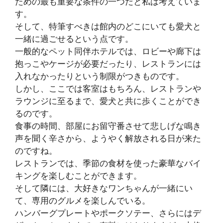
ための最も重要な条件の一つだと私は考えていま
す。
そして、特筆すべきは館内のどこにいても愛犬と
一緒に過ごせるという点です。
一般的なペット同伴ホテルでは、ロビーや廊下は
抱っこやケージが必要だったり、レストランには
入れなかったりという制限がつきものです。
しかし、ここでは客室はもちろん、レストランや
ラウンジに至るまで、愛犬と共に歩くことができ
るのです。
食事の時間、部屋にお留守番させて悲しげな鳴き
声を聞く辛さから、ようやく解放される日が来た
のですね。
レストランでは、季節の食材を使った豪華なバイ
キングを楽しむことができます。
そして隣には、大好きなワンちゃんが一緒にい
て、専用のグルメを楽しんでいる。
ハンバーグプレートやポークソテー、さらにはデ