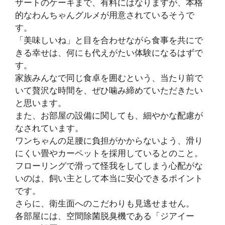
ザートのケーキまで、有料にはなりますが、本格
的なわんちゃんグルメが用意されているそうで
す。
「美味しいね」と目を合わせながら食事を共にで
きる幸せは、何にも代えがたい体験になるはずで
す。
家族みんなで同じ食卓を囲むという、当たり前で
いて贅沢な時間を、ぜひ噛み締めていただきたい
と思います。
また、お部屋の設備に関しても、細やかな配慮が
なされています。
ワンちゃんの足腰に負担がかからないよう、滑り
にくい畳やカーペットを採用しているとのこと。
フローリングで滑って怪我をしてしまう心配がな
いのは、飼い主として本当に安心できるポイント
です。
さらに、衛生面へのこだわりも見逃せません。
各部屋には、空間除菌脱臭機である「ジアイー