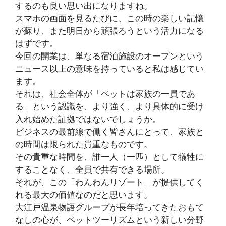
するのも良い思い出になりますね。
スマホの画面を見るたびに、この時の楽しい記憶
が蘇り、また明日から頑張ろうという活力になる
はずです。
今回の開業は、単なる宿泊施設のオープンという
ニュース以上の意味を持っていると私は感じてい
ます。
それは、社会全体が「ペットは家族の一員であ
る」という認識を、より強く、より具体的に受け
入れ始めた証拠ではないでしょうか。
ビジネスの最前線で働く皆さんにとって、家族と
の時間は限られた貴重なものです。
その貴重な時間を、誰一人（一匹）として犠牲に
することなく、全員で共有できる場所。
それが、この「わんわんリゾート」が提供してく
れる最大の価値なのだと思います。
大江戸温泉物語グループが長年培ってきたおもて
なしの心が、ペットツーリズムという新しい分野