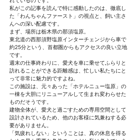
れているのです。
私がこの記事を読んで特に感動したのは、徹底し
た「わんちゃんファースト」の視点と、飼い主さ
んへの深い配慮です。
まず、場所は栃木県の那須塩原。
東北道の西那須野塩原インターチェンジから車で
約25分という、首都圏からもアクセスの良い立地
です。
週末の仕事終わりに、愛犬を車に乗せてふらりと
訪れることができる距離感は、忙しい私たちにと
って非常に魅力的ですよね。
この施設は、元々あった「ホテルニュー塩原」の
一棟を大胆にリニューアルして生まれ変わらせた
ものだそうです。
建物全体が、愛犬と過ごすための専用空間として
設計されているため、他のお客様に気兼ねする必
要がありません。
「気疲れしない」ということは、真の休息を得る