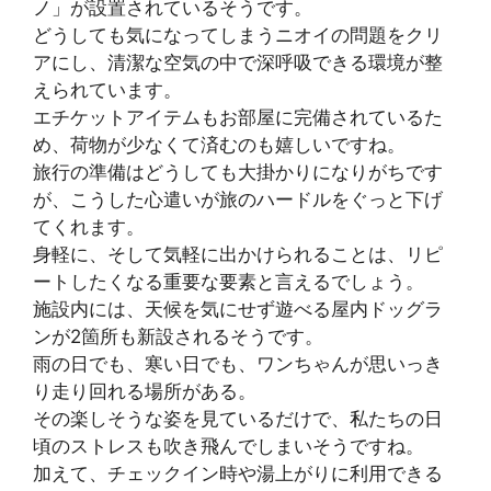
ノ」が設置されているそうです。
どうしても気になってしまうニオイの問題をクリ
アにし、清潔な空気の中で深呼吸できる環境が整
えられています。
エチケットアイテムもお部屋に完備されているた
め、荷物が少なくて済むのも嬉しいですね。
旅行の準備はどうしても大掛かりになりがちです
が、こうした心遣いが旅のハードルをぐっと下げ
てくれます。
身軽に、そして気軽に出かけられることは、リピ
ートしたくなる重要な要素と言えるでしょう。
施設内には、天候を気にせず遊べる屋内ドッグラ
ンが2箇所も新設されるそうです。
雨の日でも、寒い日でも、ワンちゃんが思いっき
り走り回れる場所がある。
その楽しそうな姿を見ているだけで、私たちの日
頃のストレスも吹き飛んでしまいそうですね。
加えて、チェックイン時や湯上がりに利用できる