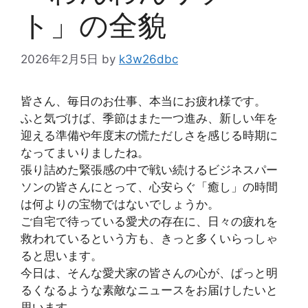
ト」の全貌
2026年2月5日
by
k3w26dbc
皆さん、毎日のお仕事、本当にお疲れ様です。
ふと気づけば、季節はまた一つ進み、新しい年を
迎える準備や年度末の慌ただしさを感じる時期に
なってまいりましたね。
張り詰めた緊張感の中で戦い続けるビジネスパー
ソンの皆さんにとって、心安らぐ「癒し」の時間
は何よりの宝物ではないでしょうか。
ご自宅で待っている愛犬の存在に、日々の疲れを
救われているという方も、きっと多くいらっしゃ
ると思います。
今日は、そんな愛犬家の皆さんの心が、ぱっと明
るくなるような素敵なニュースをお届けしたいと
思います。